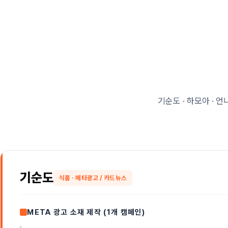
기순도 · 하모아 · 
기순도
식품 · 메타광고 / 카드뉴스
META 광고 소재 제작 (1개 캠페인)