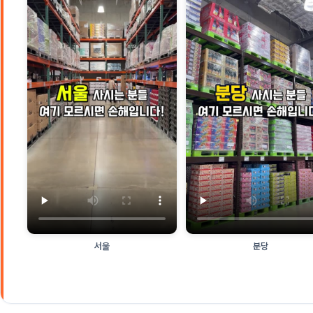
서울
분당