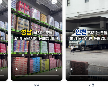
성남
인천