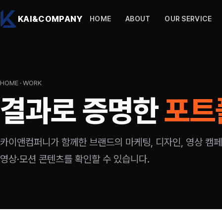
본문으로 건너뛰기
KAI&COMPANY
HOME
ABOUT
OUR SERVICE
HOME
·
WORK
결과로 증명한
포트
카이앤컴퍼니가 함께한 브랜드의 마케팅, 디자인, 영상 캠페
영상·모션 콘텐츠를 확인할 수 있습니다.