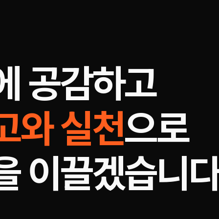
에 공감하고
고와 실천
으로
을 이끌겠습니