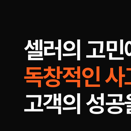
셀러의 고민
독창적인 사
고객의 성공